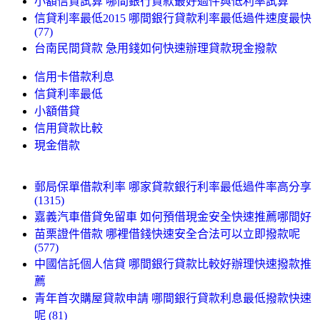
小額信貸試算 哪間銀行貸款最好過件與低利率試算
信貸利率最低2015 哪間銀行貸款利率最低過件速度最快
(77)
台南民間貸款 急用錢如何快速辦理貸款現金撥款
信用卡借款利息
信貸利率最低
小額借貸
信用貸款比較
現金借款
郵局保單借款利率 哪家貸款銀行利率最低過件率高分享
(1315)
嘉義汽車借貸免留車 如何預借現金安全快速推薦哪間好
苗栗證件借款 哪裡借錢快速安全合法可以立即撥款呢
(577)
中國信託個人信貸 哪間銀行貸款比較好辦理快速撥款推
薦
青年首次購屋貸款申請 哪間銀行貸款利息最低撥款快速
呢 (81)