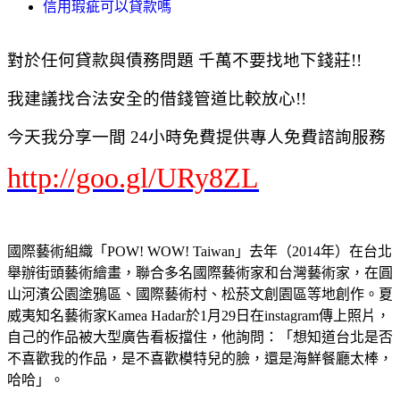
信用瑕疵可以貸款嗎
對於任何貸款與債務問題 千萬不要找地下錢莊!!
我建議找合法安全的借錢管道比較放心!!
今天我分享一間 24小時免費提供專人免費諮詢服務
http://goo.gl/URy8ZL
國際藝術組織「POW! WOW! Taiwan」去年（2014年）在台北
舉辦街頭藝術繪畫，聯合多名國際藝術家和台灣藝術家，在圓
山河濱公園塗鴉區、國際藝術村、松菸文創園區等地創作。夏
威夷知名藝術家Kamea Hadar於1月29日在instagram傳上照片，
自己的作品被大型廣告看板擋住，他詢問：「想知道台北是否
不喜歡我的作品，是不喜歡模特兒的臉，還是海鮮餐廳太棒，
哈哈」。