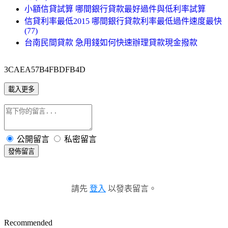
小額信貸試算 哪間銀行貸款最好過件與低利率試算
信貸利率最低2015 哪間銀行貸款利率最低過件速度最快
(77)
台南民間貸款 急用錢如何快速辦理貸款現金撥款
3CAEA57B4FBDFB4D
載入更多
公開留言
私密留言
發佈留言
請先
登入
以發表留言。
Recommended