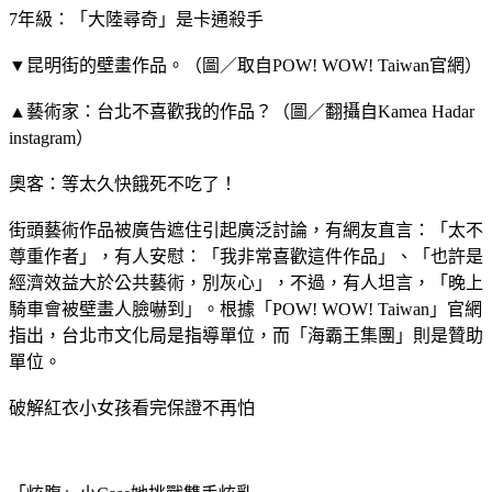
7年級：「大陸尋奇」是卡通殺手
▼昆明街的壁畫作品。（圖／取自POW! WOW! Taiwan官網）
▲藝術家：台北不喜歡我的作品？（圖／翻攝自Kamea Hadar
instagram）
奧客：等太久快餓死不吃了！
街頭藝術作品被廣告遮住引起廣泛討論，有網友直言：「太不
尊重作者」，有人安慰：「我非常喜歡這件作品」、「也許是
經濟效益大於公共藝術，別灰心」，不過，有人坦言，「晚上
騎車會被壁畫人臉嚇到」。根據「POW! WOW! Taiwan」官網
指出，台北市文化局是指導單位，而「海霸王集團」則是贊助
單位。
破解紅衣小女孩看完保證不再怕