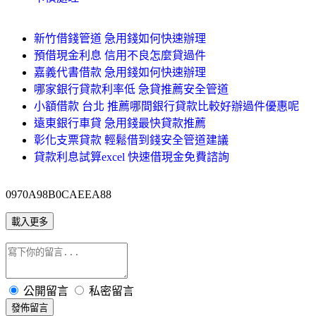
新竹借錢管道 急用錢如何快速辦理
預借現金利息 信用不良怎麼貸過件
嘉義代書借款 急用錢如何快速辦理
哪家銀行貸款利率低 急貸推薦安全管道
小額借款 台北 推薦哪間銀行貸款比較好辦過件優惠呢
遠東銀行車貸 急用錢最快貸款推薦
彰化支票貸款 輕鬆借到錢安全管道建議
貸款利息試算excel 快速借現金免費諮詢
0970A98B0CAEEA88
載入更多
公開留言
私密留言
發佈留言