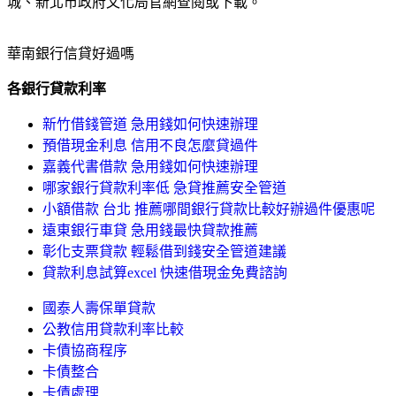
城、新北市政府文化局官網查閱或下載。
華南銀行信貸好過嗎
各銀行貸款利率
新竹借錢管道 急用錢如何快速辦理
預借現金利息 信用不良怎麼貸過件
嘉義代書借款 急用錢如何快速辦理
哪家銀行貸款利率低 急貸推薦安全管道
小額借款 台北 推薦哪間銀行貸款比較好辦過件優惠呢
遠東銀行車貸 急用錢最快貸款推薦
彰化支票貸款 輕鬆借到錢安全管道建議
貸款利息試算excel 快速借現金免費諮詢
國泰人壽保單貸款
公教信用貸款利率比較
卡債協商程序
卡債整合
卡債處理