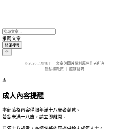
推薦文章
關閉搜尋
© 2026
PIXNET
｜
文章與圖片權利屬原作者所有
隱私權政策
｜
服務聲明
⚠️
成人內容提醒
本部落格內容僅限年滿十八歲者瀏覽。
若您未滿十八歲，請立即離開。
已滿十八歲者，亦請勿將內容提供給未成年人士。