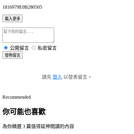
1816979E0B280505
載入更多
公開留言
私密留言
發佈留言
請先
登入
以發表留言。
Recommended
你可能也喜歡
為你精選 3 篇值得延伸閱讀的內容