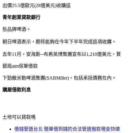
出價25.5億歐元(28億美元)收購這
青年創業貸款銀行
些品牌啤酒。
朝日啤酒表示，期待能夠在今年下半年完成這項收購。
去年11月，安海斯─布希英博集團宣布以1,210億美元，買
郵局atm保單借款
下勁敵米勒啤酒集團(SABMiller)，包括承括債務在內。
購屋借款利息
土地可以貸款嗎
借錢管道台北 簡單借到錢的合法管道撥款現金快速