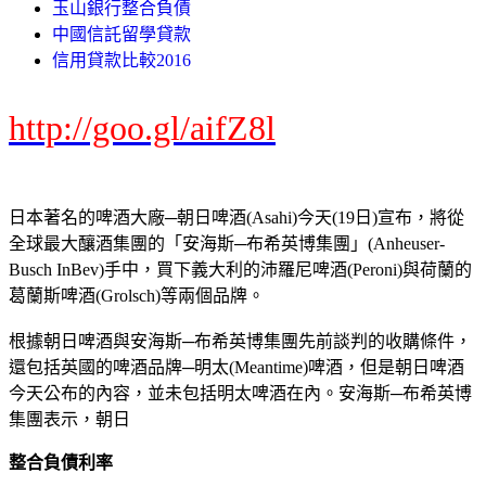
玉山銀行整合負債
中國信託留學貸款
信用貸款比較2016
http://goo.gl/aifZ8l
日本著名的啤酒大廠─朝日啤酒(Asahi)今天(19日)宣布，將從
全球最大釀酒集團的「安海斯─布希英博集團」(Anheuser-
Busch InBev)手中，買下義大利的沛羅尼啤酒(Peroni)與荷蘭的
葛蘭斯啤酒(Grolsch)等兩個品牌。
根據朝日啤酒與安海斯─布希英博集團先前談判的收購條件，
還包括英國的啤酒品牌─明太(Meantime)啤酒，但是朝日啤酒
今天公布的內容，並未包括明太啤酒在內。安海斯─布希英博
集團表示，朝日
整合負債利率